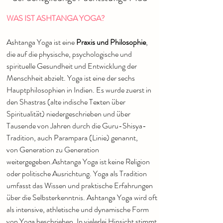
WAS IST ASHTANGA YOGA?
Ashtanga Yoga ist eine
Praxis und Philosophie
,
die auf die physische, psychologische und
spirituelle Gesundheit und Entwicklung der
Menschheit abzielt. Yoga ist eine der sechs
Hauptphilosophien in Indien. Es wurde zuerst in
den Shastras (alte indische Texten über
Spiritualität) niedergeschrieben und über
Tausende von Jahren durch die Guru-Shisya-
Tradition, auch Parampara (Linie) genannt,
von Generation zu Generation
weitergegeben.Ashtanga Yoga ist keine Religion
oder politische Ausrichtung. Yoga als Tradition
umfasst das Wissen und praktische Erfahrungen
über die Selbsterkenntnis. Ashtanga Yoga wird oft
als intensive, athletische und dynamische Form
von Yoga beschrieben. In vielerlei Hinsicht stimmt