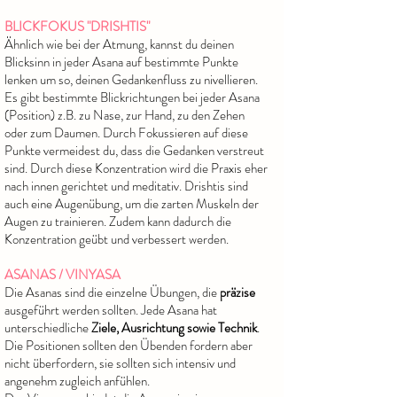
BLICKFOKUS "DRISHTIS"
Ähnlich wie bei der Atmung, kannst du deinen
Blicksinn in jeder Asana auf bestimmte Punkte
lenken um so, deinen Gedankenfluss zu nivellieren.
Es gibt bestimmte Blickrichtungen bei jeder Asana
(Position) z.B. zu Nase, zur Hand, zu den Zehen
oder zum Daumen. Durch Fokussieren auf diese
Punkte vermeidest du, dass die Gedanken verstreut
sind. Durch diese Konzentration wird die Praxis eher
nach innen gerichtet und meditativ. Drishtis sind
auch eine Augenübung, um die zarten Muskeln der
Augen zu trainieren. Zudem kann dadurch die
Konzentration geübt und verbessert werden.
ASANAS / VINYASA
Die Asanas sind die einzelne Übungen, die
präzise
ausgeführt werden sollten. Jede Asana hat
unterschiedliche
Ziele, Ausrichtung sowie Technik
.
Die Positionen sollten den Übenden fordern aber
nicht überfordern, sie sollten sich intensiv und
angenehm zugleich anfühlen.