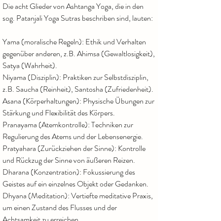
Die acht Glieder von Ashtanga Yoga, die in den
sog. Patanjali Yoga Sutras beschriben sind, lauten:
Yama (moralische Regeln): Ethik und Verhalten
gegenüber anderen, z.B. Ahimsa (Gewaltlosigkeit),
Satya (Wahrheit).
Niyama (Disziplin): Praktiken zur Selbstdisziplin,
z.B. Saucha (Reinheit), Santosha (Zufriedenheit).
Asana (Körperhaltungen): Physische Übungen zur
Stärkung und Flexibilität des Körpers.
Pranayama (Atemkontrolle): Techniken zur
Regulierung des Atems und der Lebensenergie.
Pratyahara (Zurückziehen der Sinne): Kontrolle
und Rückzug der Sinne von äußeren Reizen.
Dharana (Konzentration): Fokussierung des
Geistes auf ein einzelnes Objekt oder Gedanken.
Dhyana (Meditation): Vertiefte meditative Praxis,
um einen Zustand des Flusses und der
Achtsamkeit zu erreichen.